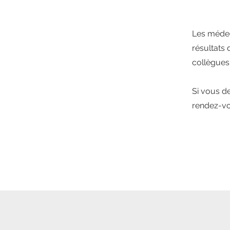
Les médec
résultats 
collègues
Si vous de
rendez-vo