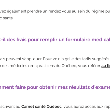
ez également prendre un rendez vous au sein du régime pu
ic santé
t-il des frais pour remplir un formulaire médica
rais peuvent s’appliquer. Pour voir la grille des tarifs suggérés
n des médecins omnipraticiens du Québec, vous référer
au l
ment faire pour obtenir mes résultats d'exam
nscrivant au
Carnet santé Québec
, vous aurez accès aux ra