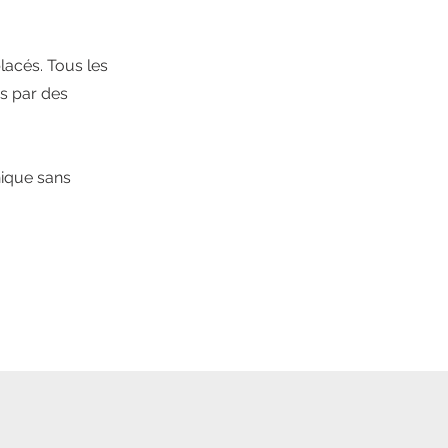
lacés. Tous les
és par des
nique sans