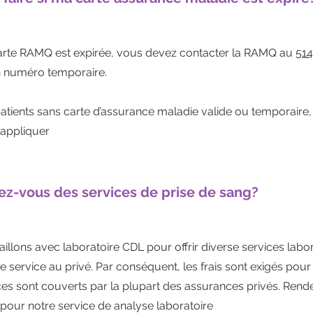
carte RAMQ est expirée, vous devez contacter la RAMQ au
514
n numéro temporaire.
atients sans carte d’assurance maladie valide ou temporaire, 
’appliquer
rez-vous des services de prise de sang?
illons avec laboratoire CDL pour offrir diverse services labor
ne service au privé. Par conséquent, les frais sont exigés pour
ces sont couverts par la plupart des assurances privés. Rend
 pour notre service de analyse laboratoire