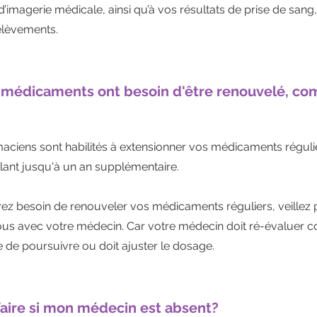
imagerie médicale, ainsi qu’à vos résultats de prise de sang, 
élèvements.
médicaments ont besoin d'être renouvelé, co
aciens sont habilités à extensionner vos médicaments régul
llant jusqu'à un an supplémentaire.
vez besoin de renouveler vos médicaments réguliers, veillez
us avec votre médecin. Car votre médecin doit ré-évaluer 
 de poursuivre ou doit ajuster le dosage.​
aire si mon médecin est absent?