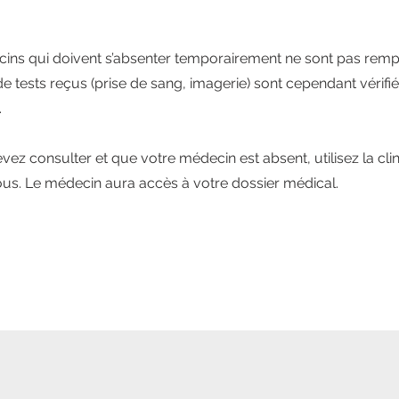
ins qui doivent s’absenter temporairement ne sont pas remp
de tests reçus (prise de sang, imagerie) sont cependant vérifi
.
vez consulter et que votre médecin est absent, utilisez la cli
us. Le médecin aura accès à votre dossier médical.