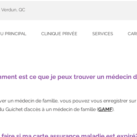
, Verdun, QC
U PRINCIPAL
CLINIQUE PRIVÉE
SERVICES
CAR
ment est ce que je peux trouver un médecin d
ver un médecin de famille, vous pouvez vous
enregistrer sur 
u Guichet d’accès à un médecin de famille (
GAMF
).
 faire si ma carte assurance maladie est expiré