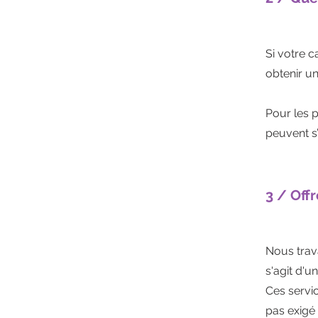
Si votre 
obtenir u
Pour les p
peuvent s
3 / Off
Nous trava
s'agit d'u
Ces servi
pas exigé