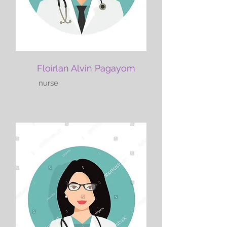
Floirlan Alvin Pagayom
nurse