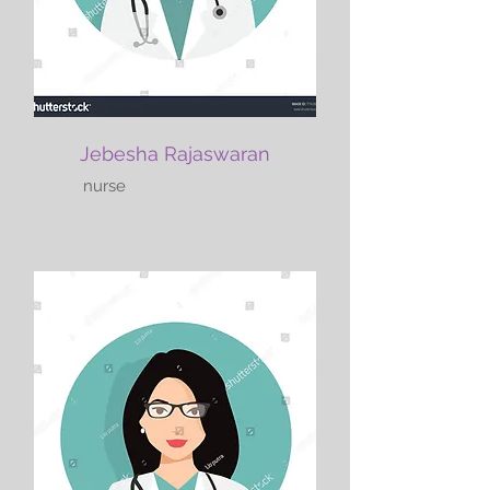
Jebesha Rajaswaran
nurse