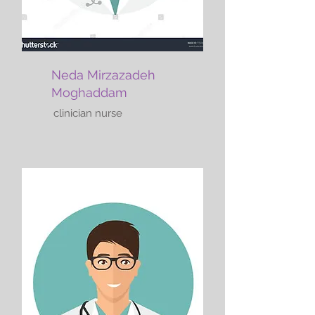
Neda Mirzazadeh
Moghaddam
clinician nurse