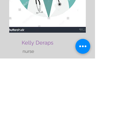
Kelly Deraps
nurse
Services