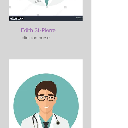
Edith St-Pierre
clinician nurse